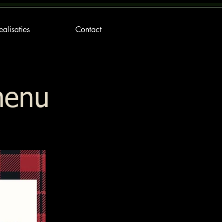
ealisaties
Contact
menu