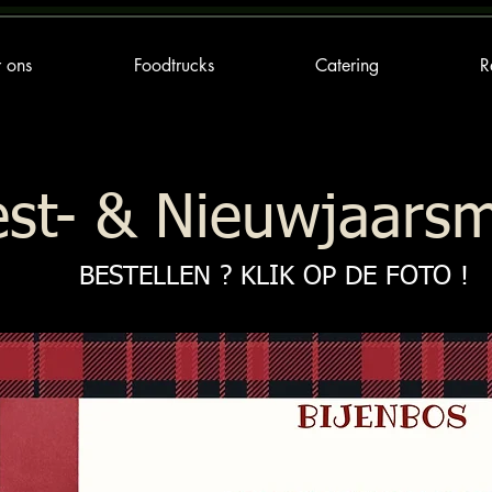
 ons
Foodtrucks
Catering
R
est- & Nieuwjaars
BESTELLEN ? KLIK OP DE FOTO !